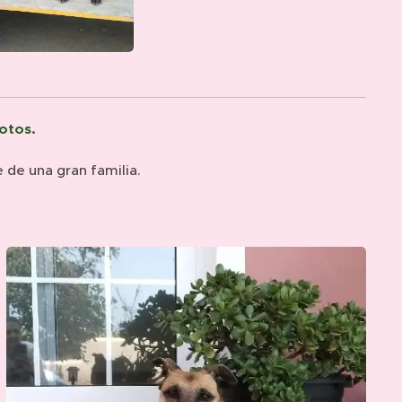
otos.
e de una gran familia.