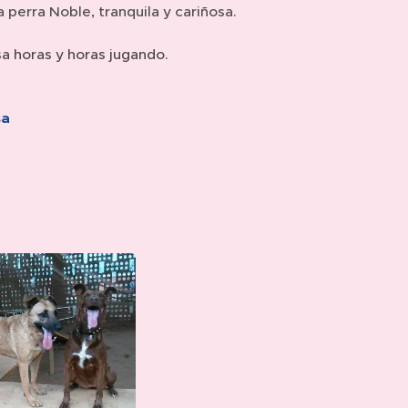
 perra Noble, tranquila y cariñosa.
sa horas y horas jugando.
sa