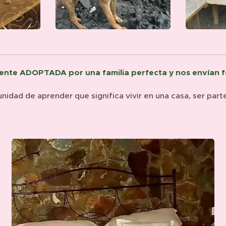
mente ADOPTADA por una familia perfecta y nos envían f
unidad de aprender que significa vivir en una casa, ser part