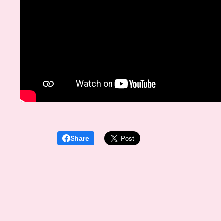
Share