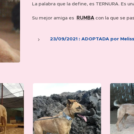
La palabra que la define, es TERNURA. Es una
RUMBA
Su mejor amiga es
con la que se pa
23/09/2021 : ADOPTADA por
Melis